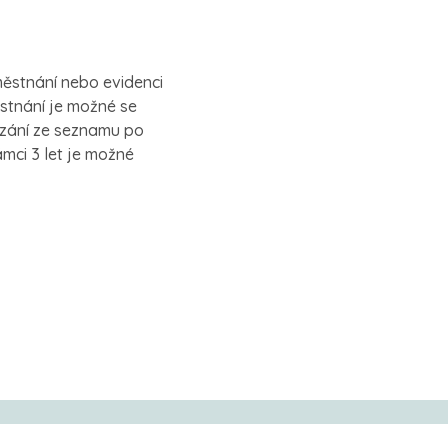
ěstnání nebo evidenci
stnání je možné se
azání ze seznamu po
mci 3 let je možné