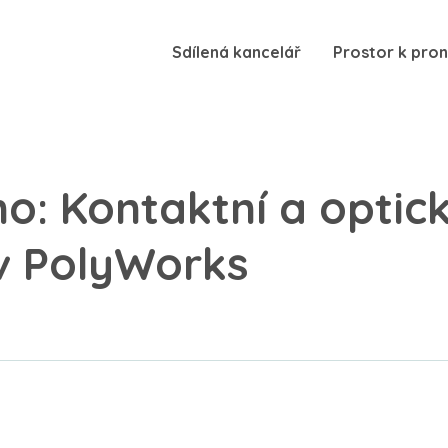
Sdílená kancelář
Prostor k pro
o: Kontaktní a optic
v PolyWorks