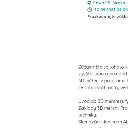
Cowo CB, Široká 
30.09.2023 09:00 
Prozkoumejte základ
Zúčastněte se tohoto k
zyvšte svou cenu na trh
3D měření v programu P
se chtějí stát mistry v
Úvod do 3D měření (s 
Základy 3D měření: Pro
techniky.
Skenování skenerem Abs