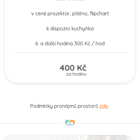
v ceně projektor, plátno, flipchart
k dispozici kuchyňka
6. a další hodina 300 Kč / hod
400 Kč
za hodinu
Podmínky pronájmů prostorů
zde
.