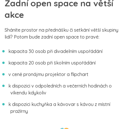
Zadní open space na větší
akce
Sháníte prostor na přednášku či setkání větší skupiny
lidí? Potom bude zadní open space to pravé:
kapacita 30 osob při divadelním uspořádání
kapacita 20 osob při školním uspořádání
v ceně pronájmu projektor a flipchart
k dispozici v odpoledních a večerních hodinách o
víkendu kdykoliv
k dispozici kuchyňka a kávovar s kávou z místní
pražírny