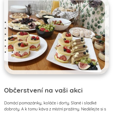
Občerstvení na vaši akci
Domácí pomazánky, koláče i dorty. Slané i sladké
dobroty. A k tomu káva z místní pražírny. Nedělejte si s