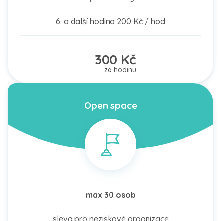
6. a další hodina 200 Kč / hod
300 Kč
za hodinu
Open space
max 30 osob
sleva pro neziskové organizace