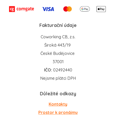
Fakturační údaje
Coworking CB, z.s.
Široká 443/19
České Budějovice
37001
IČO:
02492440
Nejsme plátci DPH
Důležité odkazy
Kontakty
Prostor k pronájmu