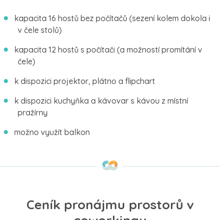
kapacita 16 hostů bez počítačů (sezení kolem dokola i
v čele stolů)
kapacita 12 hostů s počítači (a možností promítání v
čele)
k dispozici projektor, plátno a flipchart
k dispozici kuchyňka a kávovar s kávou z místní
pražírny
možno využít balkon
Ceník pronájmu prostorů v