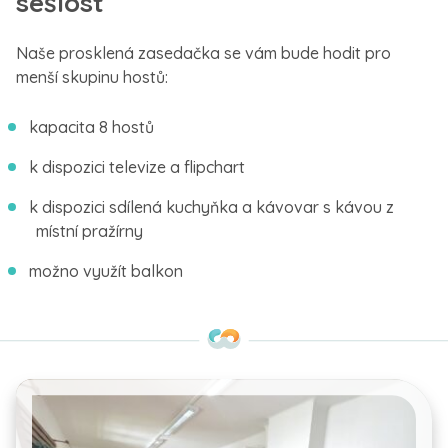
sešlost
Naše prosklená zasedačka se vám bude hodit pro
menší skupinu hostů:
kapacita 8 hostů
k dispozici televize a flipchart
k dispozici sdílená kuchyňka a kávovar s kávou z
místní pražírny
možno využít balkon