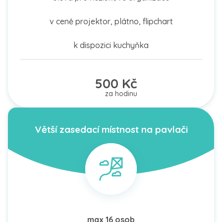
v ceně projektor, plátno, flipchart
k dispozici kuchyňka
500 Kč
za hodinu
Větší zasedací místnost na pavlači
max 16 osob