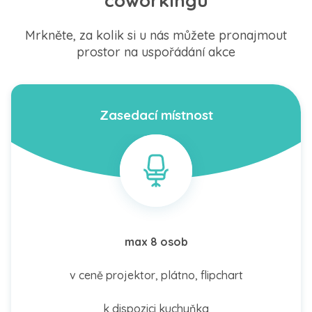
coworkingu
Mrkněte, za kolik si u nás můžete pronajmout
prostor na uspořádání akce
Zasedací místnost
max 8 osob
v ceně projektor, plátno, flipchart
k dispozici kuchyňka