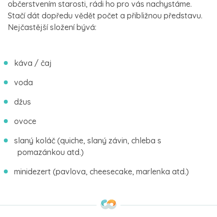
občerstvením starosti, rádi ho pro vás nachystáme.
Stačí dát dopředu vědět počet a přibližnou představu.
Nejčastější složení bývá:
káva / čaj
voda
džus
ovoce
slaný koláč (quiche, slaný závin, chleba s
pomazánkou atd.)
minidezert (pavlova, cheesecake, marlenka atd.)